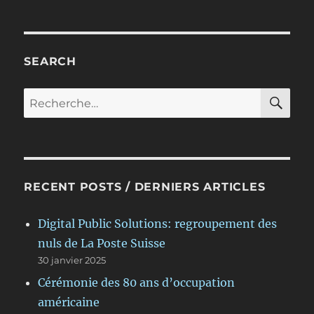
SEARCH
RE
Recherche
pour :
RECENT POSTS / DERNIERS ARTICLES
Digital Public Solutions: regroupement des
nuls de La Poste Suisse
30 janvier 2025
Cérémonie des 80 ans d’occupation
américaine