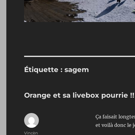
Étiquette :
sagem
Orange et sa livebox pourrie !!
Ça faisait longt
et voilà donc le 
Auteur
Vincèn