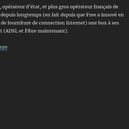
, opérateur d’état, et plus gros opérateur français de
 depuis longtemps (en fait depuis que Free a innové en
de fourniture de connection Internet) une box à ses
t (ADSL et Fibre maintenant).
de « Orange et sa livebox pourrie !! »
ture