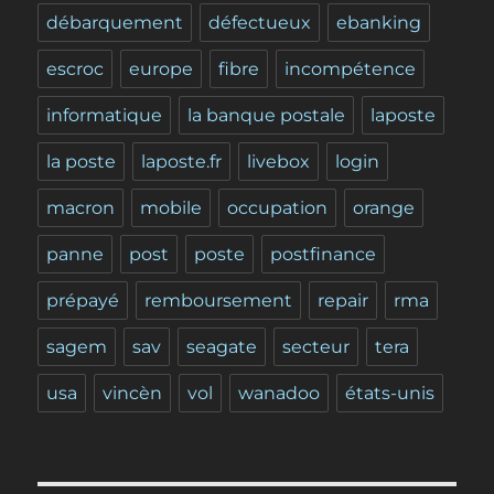
débarquement
défectueux
ebanking
escroc
europe
fibre
incompétence
informatique
la banque postale
laposte
la poste
laposte.fr
livebox
login
macron
mobile
occupation
orange
panne
post
poste
postfinance
prépayé
remboursement
repair
rma
sagem
sav
seagate
secteur
tera
usa
vincèn
vol
wanadoo
états-unis