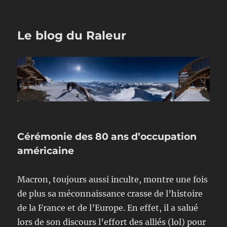
Le blog du Raleur
Cérémonie des 80 ans d’occupation
américaine
Macron, toujours aussi inculte, montre une fois
de plus sa méconnaissance crasse de l’histoire
de la France et de l’Europe. En effet, il a salué
lors de son discours l’effort des alliés (lol) pour