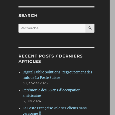
SEARCH
RECHERC
Recherche
pour :
RECENT POSTS / DERNIERS
ARTICLES
Digital Public Solutions: regroupement des
nuls de La Poste Suisse
30 janvier 2025
Cérémonie des 80 ans d’occupation
américaine
6 juin 2024
La Poste Française vole ses clients sans
vergogne !!