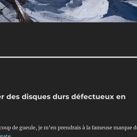
r des disques durs défectueux en
coup de gueule, je m’en prendrais à la fameuse marque d
gate
.