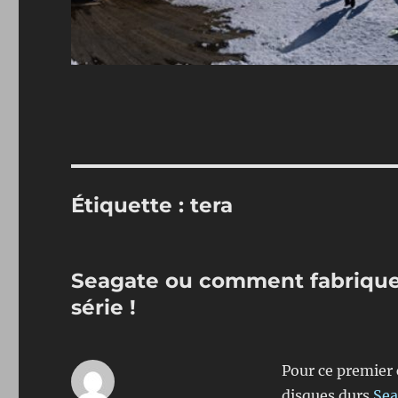
Étiquette :
tera
Seagate ou comment fabrique
série !
Pour ce premier 
disques durs
Sea