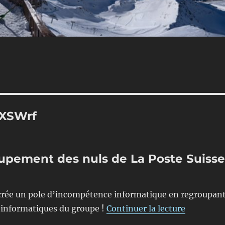
XSWrf
roupement des nuls de La Poste Suiss
 crée un pole d’incompétence informatique en regroupan
de « Digit
s informatiques du groupe !
Continuer la lecture