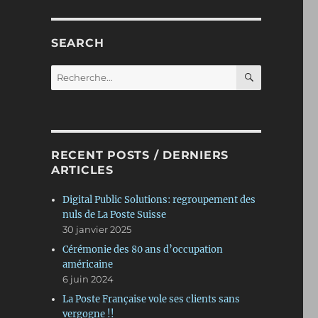
SEARCH
RECHERC
Recherche
pour :
RECENT POSTS / DERNIERS
ARTICLES
Digital Public Solutions: regroupement des
nuls de La Poste Suisse
30 janvier 2025
Cérémonie des 80 ans d’occupation
américaine
6 juin 2024
La Poste Française vole ses clients sans
vergogne !!